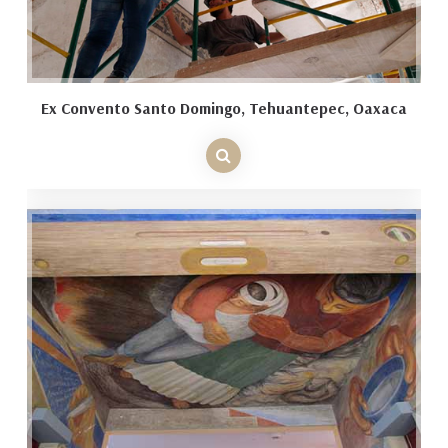
Ex Convento Santo Domingo, Tehuantepec, Oaxaca