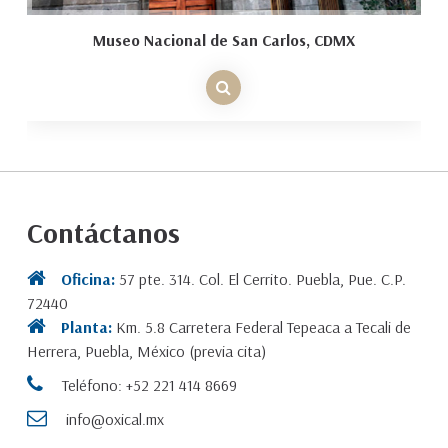
Museo Nacional de San Carlos, CDMX
Contáctanos
Oficina:
57 pte. 314. Col. El Cerrito. Puebla, Pue. C.P.
72440
Planta:
Km. 5.8 Carretera Federal Tepeaca a Tecali de
Herrera, Puebla, México (previa cita)
Teléfono: +52 221 414 8669
info@oxical.mx