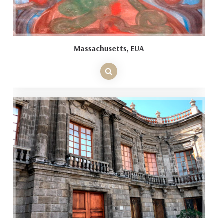
Massachusetts, EUA