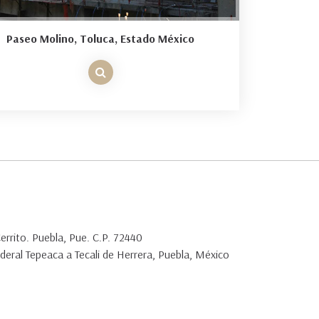
Paseo Molino, Toluca, Estado México
Cerrito. Puebla, Pue. C.P. 72440
deral Tepeaca a Tecali de Herrera, Puebla, México