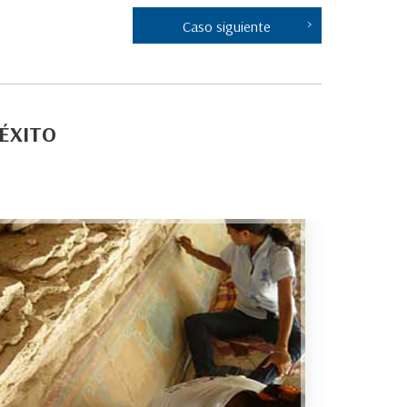
Caso siguiente
 ÉXITO