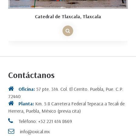
Catedral de Tlaxcala, Tlaxcala
Contáctanos
Oficina:
57 pte. 314. Col. El Cerrito. Puebla, Pue. C.P.
72440
Planta:
Km. 5.8 Carretera Federal Tepeaca a Tecali de
Herrera, Puebla, México (previa cita)
Teléfono: +52 221 414 8669
info@oxical.mx