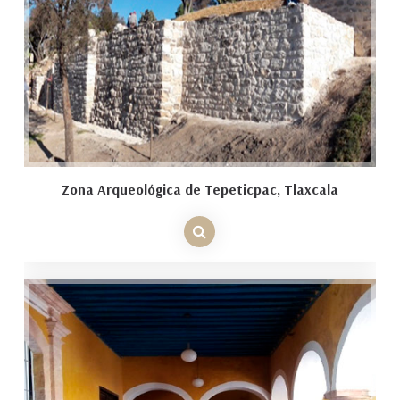
Zona Arqueológica de Tepeticpac, Tlaxcala