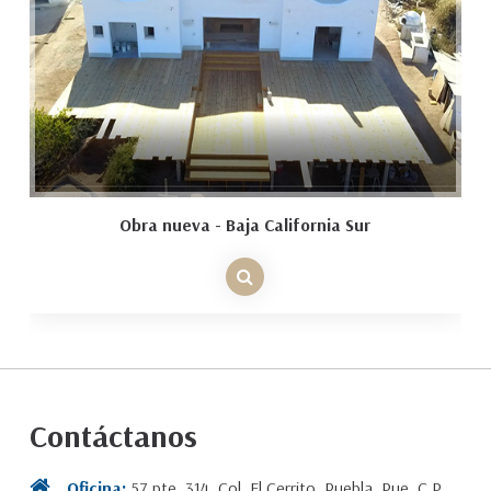
Obra nueva - Baja California Sur
Contáctanos
Oficina:
57 pte. 314. Col. El Cerrito. Puebla, Pue. C.P.