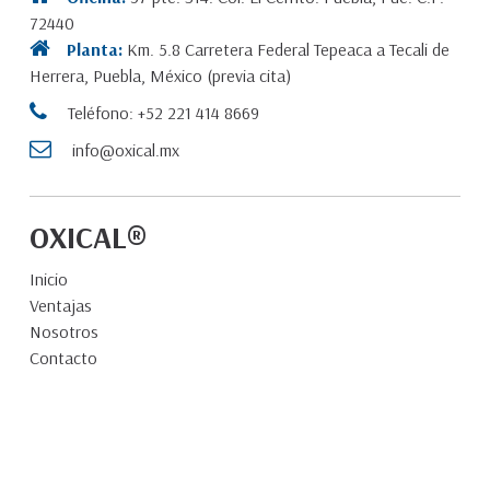
72440
Planta:
Km. 5.8 Carretera Federal Tepeaca a Tecali de
Herrera, Puebla, México (previa cita)
Teléfono: +52 221 414 8669
info@oxical.mx
OXICAL®
Inicio
Ventajas
Nosotros
Contacto