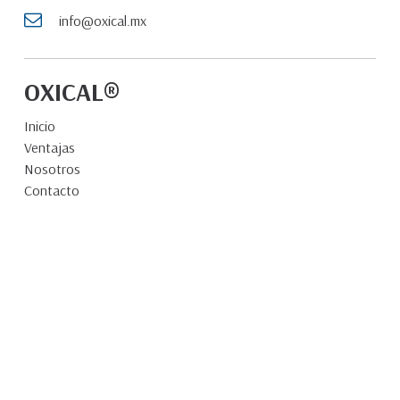
info@oxical.mx
OXICAL®
Inicio
Ventajas
Nosotros
Contacto