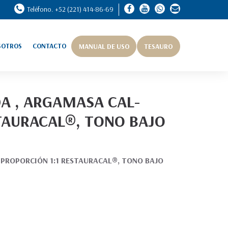
Teléfono. +52 (221) 414-86-69
SOTROS
CONTACTO
MANUAL DE USO
TESAURO
A , ARGAMASA CAL-
TAURACAL®, TONO BAJO
PROPORCIÓN 1:1 RESTAURACAL®, TONO BAJO