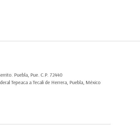
Cerrito. Puebla, Pue. C.P. 72440
deral Tepeaca a Tecali de Herrera, Puebla, México