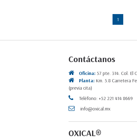
1
Contáctanos
Oficina:
57 pte. 314. Col. El 
Planta:
Km. 5.8 Carretera Fe
(previa cita)
Teléfono: +52 221 414 8669
info@oxical.mx
OXICAL®