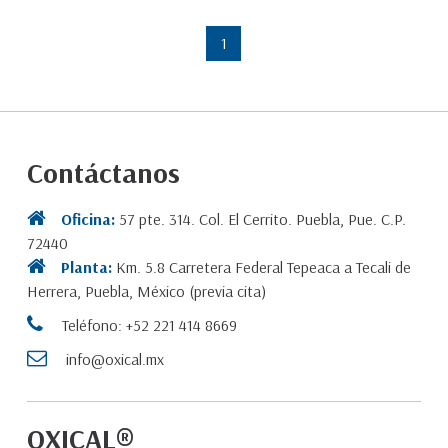
1
Contáctanos
Oficina:
57 pte. 314. Col. El Cerrito. Puebla, Pue. C.P.
72440
Planta:
Km. 5.8 Carretera Federal Tepeaca a Tecali de
Herrera, Puebla, México (previa cita)
Teléfono: +52 221 414 8669
info@oxical.mx
OXICAL®