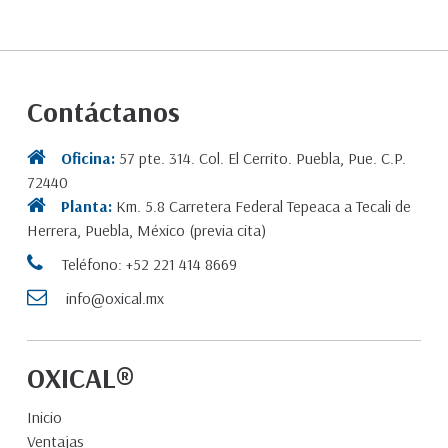
Contáctanos
Oficina:
57 pte. 314. Col. El Cerrito. Puebla, Pue. C.P.
72440
Planta:
Km. 5.8 Carretera Federal Tepeaca a Tecali de
Herrera, Puebla, México (previa cita)
Teléfono: +52 221 414 8669
info@oxical.mx
OXICAL®
Inicio
Ventajas