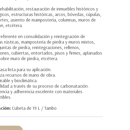
rehabilitación, restauración de inmuebles históricos y
icos, estructuras históricas, arcos, bóvedas, cúpulas,
rtes, asiento de mampostería, columnas, muros de
n, etcétera.
eferente en consolidación y reintegración de
ías rústicas, mampostería de piedra y muros mixtos,
juntas de piedra, reintegraciones, rellenos,
ones, cubiertas, entortados, pisos y firmes, aplanados
obre muro de piedra, etcétera.
sa lista para su aplicación.
za recursos de mano de obra.
irable y bioclimática.
lidad a través de su proceso de carbonatación.
encia y adherencia excelente con materiales
ibles.
ción:
Cubeta de 19 L / Tambo