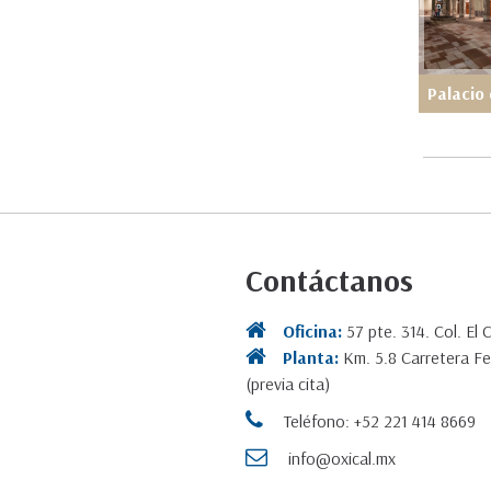
Contáctanos
Oficina:
57 pte. 314. Col. El 
Planta:
Km. 5.8 Carretera Fe
(previa cita)
Teléfono: +52 221 414 8669
info@oxical.mx