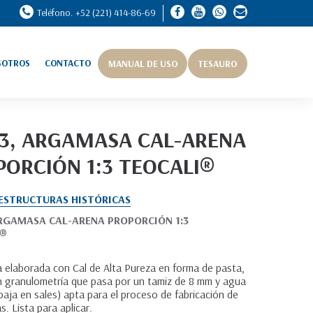
Teléfono. +52 (221) 414-86-69
SOTROS
CONTACTO
MANUAL DE USO
TESAURO
-3, ARGAMASA CAL-ARENA
PORCIÓN 1:3 TEOCALI®
ESTRUCTURAS HISTÓRICAS
ARGAMASA CAL-ARENA PROPORCIÓN 1:3
I®
elaborada con Cal de Alta Pureza en forma de pasta,
 granulometría que pasa por un tamiz de 8 mm y agua
baja en sales) apta para el proceso de fabricación de
. Lista para aplicar.